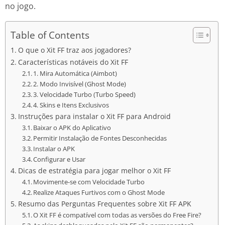
no jogo.
Table of Contents
O que o Xit FF traz aos jogadores?
Características notáveis ​​do Xit FF
1. Mira Automática (Aimbot)
2. Modo Invisível (Ghost Mode)
3. Velocidade Turbo (Turbo Speed)
4. Skins e Itens Exclusivos
Instruções para instalar o Xit FF para Android
Baixar o APK do Aplicativo
Permitir Instalação de Fontes Desconhecidas
Instalar o APK
Configurar e Usar
Dicas de estratégia para jogar melhor o Xit FF
Movimente-se com Velocidade Turbo
Realize Ataques Furtivos com o Ghost Mode
Resumo das Perguntas Frequentes sobre Xit FF APK
O Xit FF é compatível com todas as versões do Free Fire?