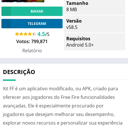
Tamanho
8 MB
BAIXAR
Versão
TELEGRAM
v58.5
4.5
/5
Requisitos
Votos:
799,871
Android 5.0+
Relatório
DESCRIÇÃO
Xit FF é um aplicativo modificado, ou APK, criado para
oferecer aos jogadores do Free Fire funcionalidades
avançadas. Ele é especialmente procurado por
jogadores que desejam melhorar seu desempenho,
explorar novos recursos e personalizar sua experiência