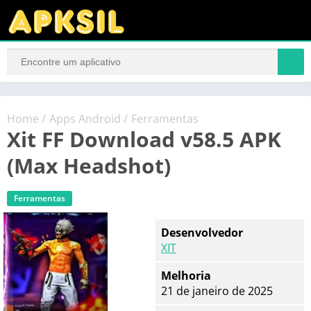
Home
/
Apps Android
/
Ferramentas
Xit FF Download v58.5 APK
(Max Headshot)
Ferramentas
Desenvolvedor
XIT
Melhoria
21 de janeiro de 2025