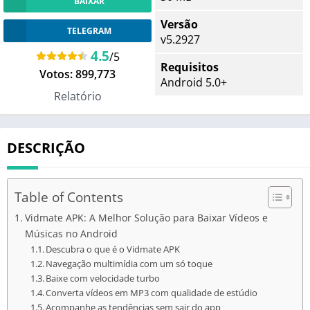
BAIXAR
Versão
TELEGRAM
v5.2927
4.5
/5
Requisitos
Votos:
899,773
Android 5.0+
Relatório
DESCRIÇÃO
Table of Contents
Vidmate APK: A Melhor Solução para Baixar Vídeos e
Músicas no Android
Descubra o que é o Vidmate APK
Navegação multimídia com um só toque
Baixe com velocidade turbo
Converta vídeos em MP3 com qualidade de estúdio
Acompanhe as tendências sem sair do app