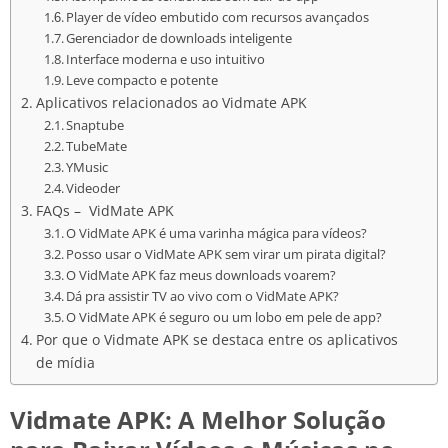
Player de vídeo embutido com recursos avançados
Gerenciador de downloads inteligente
Interface moderna e uso intuitivo
Leve compacto e potente
Aplicativos relacionados ao Vidmate APK
Snaptube
TubeMate
YMusic
Videoder
FAQs – VidMate APK
O VidMate APK é uma varinha mágica para vídeos?
Posso usar o VidMate APK sem virar um pirata digital?
O VidMate APK faz meus downloads voarem?
Dá pra assistir TV ao vivo com o VidMate APK?
O VidMate APK é seguro ou um lobo em pele de app?
Por que o Vidmate APK se destaca entre os aplicativos
de mídia
Vidmate APK: A Melhor Solução