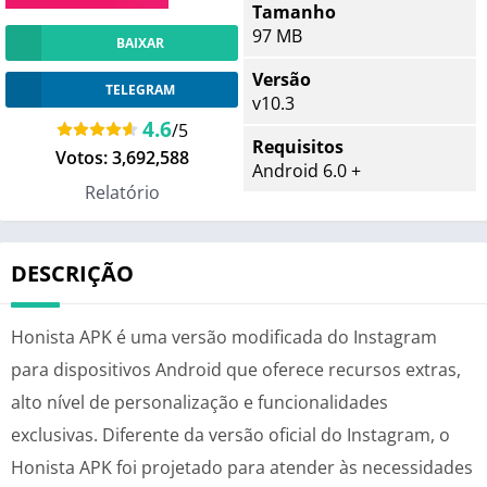
Tamanho
97 MB
BAIXAR
Versão
TELEGRAM
v10.3
4.6
/5
Requisitos
Votos:
3,692,588
Android 6.0 +
Relatório
DESCRIÇÃO
Honista APK é uma versão modificada do Instagram
para dispositivos Android que oferece recursos extras,
alto nível de personalização e funcionalidades
exclusivas. Diferente da versão oficial do Instagram, o
Honista APK foi projetado para atender às necessidades