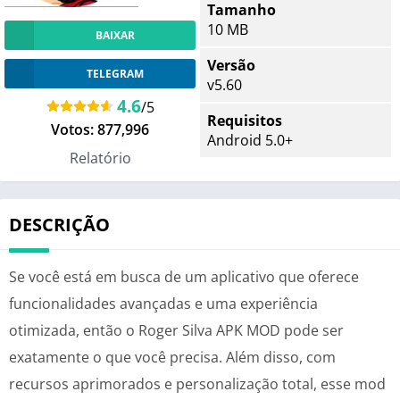
Tamanho
10 MB
BAIXAR
Versão
TELEGRAM
v5.60
4.6
/5
Requisitos
Votos:
877,996
Android 5.0+
Relatório
DESCRIÇÃO
Se você está em busca de um aplicativo que oferece
funcionalidades avançadas e uma experiência
otimizada, então o Roger Silva APK MOD pode ser
exatamente o que você precisa. Além disso, com
recursos aprimorados e personalização total, esse mod