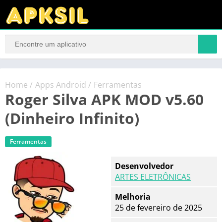
Home
/
Apps Android
/
Ferramentas
Roger Silva APK MOD v5.60
(Dinheiro Infinito)
Ferramentas
Desenvolvedor
ARTES ELETRÔNICAS
Melhoria
25 de fevereiro de 2025