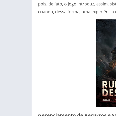
pois, de fato, o jogo introduz, assim, 
criando, dessa forma, uma experiência 
Gerenciamento de Recursos e S