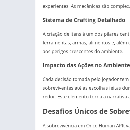
experientes. As mecânicas são complexas
Sistema de Crafting Detalhado
A criação de itens é um dos pilares cen
ferramentas, armas, alimentos e, além d
aos perigos crescentes do ambiente.
Impacto das Ações no Ambiente
Cada decisão tomada pelo jogador tem 
sobreviventes até as escolhas feitas du
redor. Este elemento torna a narrativa
Desafios Únicos de Sobre
A sobrevivência em Once Human APK vai,