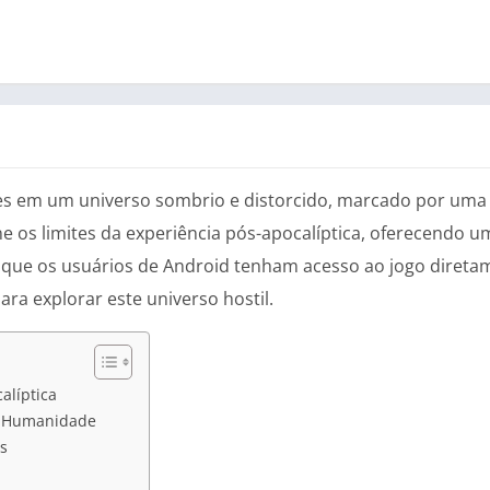
 em um universo sombrio e distorcido, marcado por uma ca
 os limites da experiência pós-apocalíptica, oferecendo um
que os usuários de Android tenham acesso ao jogo diretame
a explorar este universo hostil.
alíptica
a Humanidade
s