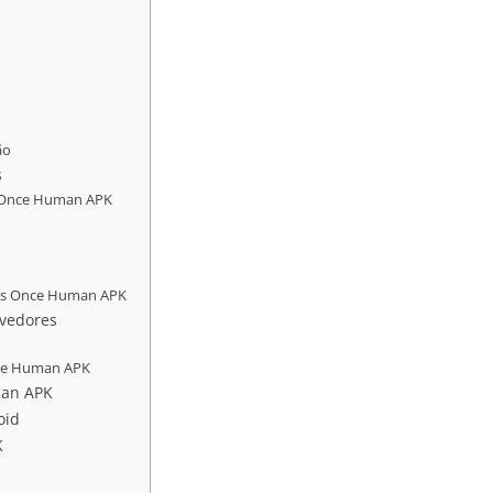
ão
s
ia Once Human APK
ças Once Human APK
vedores
nce Human APK
man APK
oid
K