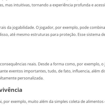
, mas intuitivas, tornando a experiência profunda e acessí
trais da jogabilidade. O jogador, por exemplo, pode combina
isso, até mesmo estruturas para proteção. Esse sistema de 
consequências reais. Desde a forma como, por exemplo, o 
rante eventos importantes, tudo, de fato, influencia, além 
 altamente personalizada.
vivência
 por exemplo, muito além da simples coleta de alimentos e