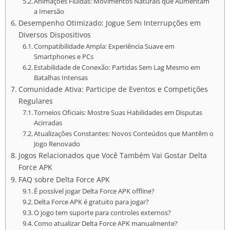
Animações Fluídas: Movimentos Naturais que Aumentam
a Imersão
Desempenho Otimizado: Jogue Sem Interrupções em
Diversos Dispositivos
Compatibilidade Ampla: Experiência Suave em
Smartphones e PCs
Estabilidade de Conexão: Partidas Sem Lag Mesmo em
Batalhas Intensas
Comunidade Ativa: Participe de Eventos e Competições
Regulares
Torneios Oficiais: Mostre Suas Habilidades em Disputas
Acirradas
Atualizações Constantes: Novos Conteúdos que Mantêm o
Jogo Renovado
Jogos Relacionados que Você Também Vai Gostar Delta
Force APK
FAQ sobre Delta Force APK
É possível jogar Delta Force APK offline?
Delta Force APK é gratuito para jogar?
O jogo tem suporte para controles externos?
Como atualizar Delta Force APK manualmente?