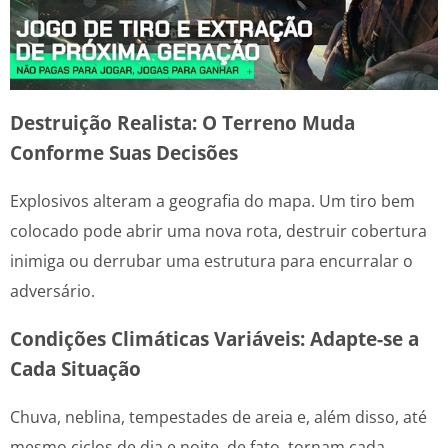
Destruição Realista: O Terreno Muda
Conforme Suas Decisões
Explosivos alteram a geografia do mapa. Um tiro bem
colocado pode abrir uma nova rota, destruir cobertura
inimiga ou derrubar uma estrutura para encurralar o
adversário.
Condições Climáticas Variáveis: Adapte-se a
Cada Situação
Chuva, neblina, tempestades de areia e, além disso, até
mesmo ciclos de dia e noite, de fato, tornam cada