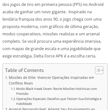
dos jogos de tiro em primeira pessoa (FPS) no Android
acaba de ganhar um novo gigante. Inspirado na
lendária franquia dos anos 90, o jogo chega com uma
proposta moderna, com gráficos de última geração,
modos cooperativos, missões realistas e um arsenal
completo. Se você procura uma experiência imersiva,
com mapas de grande escala e uma jogabilidade que
exige estratégia, Delta Force APK é a escolha certa.
Table of Contents
Missões de Elite: Vivencie Operações Inspiradas em
Conflitos Reais
Modo Black Hawk Down: Recrie Missões Históricas com
Precisão
Operações Especiais: Desafios que Testam Sua Estratégia e
Habilidade
Arsenal Personalizável: Adapte Seu Equipamento ao