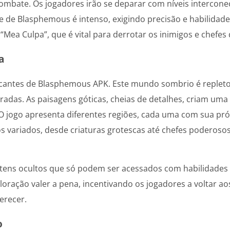
mbate. Os jogadores irão se deparar com níveis interconec
e de Blasphemous é intenso, exigindo precisão e habilidad
Mea Culpa”, que é vital para derrotar os inimigos e chefes 
a
cantes de Blasphemous APK. Este mundo sombrio é replet
radas. As paisagens góticas, cheias de detalhes, criam uma
jogo apresenta diferentes regiões, cada uma com sua própr
s variados, desde criaturas grotescas até chefes poderosos
 itens ocultos que só podem ser acessados com habilidades 
oração valer a pena, incentivando os jogadores a voltar aos
erecer.
o