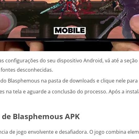
s configurações do seu dispositivo Android, vá até a seção
e fontes desconhecidas.
K do Blasphemous na pasta de downloads e clique nele para i
ões na tela e aguarde a conclusão do processo. Após a insta
is de Blasphemous APK
ia de jogo envolvente e desafiadora. O jogo combina elem