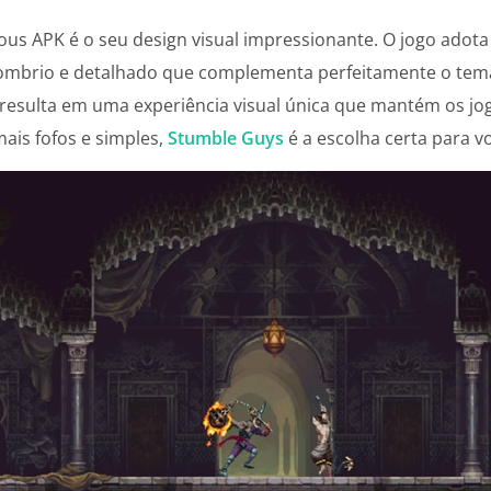
s APK é o seu design visual impressionante. O jogo adota u
sombrio e detalhado que complementa perfeitamente o tem
esulta em uma experiência visual única que mantém os jo
ais fofos e simples,
Stumble Guys
é a escolha certa para v