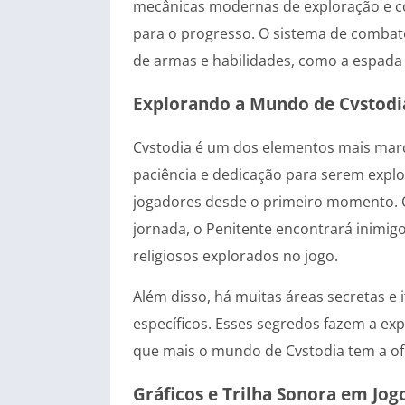
mecânicas modernas de exploração e co
para o progresso. O sistema de combat
de armas e habilidades, como a espada “
Explorando a Mundo de Cvstodi
Cvstodia é um dos elementos mais mar
paciência e dedicação para serem explo
jogadores desde o primeiro momento. O 
jornada, o Penitente encontrará inimigo
religiosos explorados no jogo.
Além disso, há muitas áreas secretas e
específicos. Esses segredos fazem a expl
que mais o mundo de Cvstodia tem a of
Gráficos e Trilha Sonora em Jog