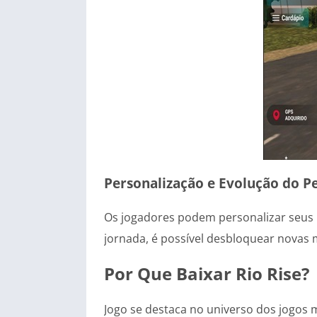
Personalização e Evolução do 
Os jogadores podem personalizar seus p
jornada, é possível desbloquear novas m
Por Que Baixar Rio Rise?
Jogo se destaca no universo dos jogos m