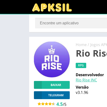
Home
/
Jogos AP
Rio Ris
RPG
Desenvolvedor
Rio Rise INC
BAIXAR
Versão
v3.1.96
TELEGRAM
4.5
/5