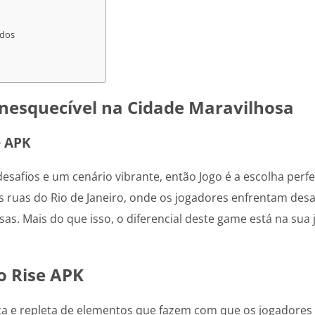
údos
Inesquecível na Cidade Maravilhosa
e APK
desafios e um cenário vibrante, então Jogo é a escolha perfe
ruas do Rio de Janeiro, onde os jogadores enfrentam desaf
. Mais do que isso, o diferencial deste game está na sua j
o Rise APK
ca e repleta de elementos que fazem com que os jogadores 