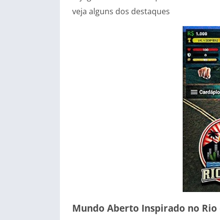
veja alguns dos destaques
Mundo Aberto Inspirado no Rio 