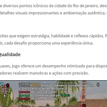
diversos pontos icônicos da cidade do Rio de Janeiro, desd
z detalhes visuais impressionantes e ambientação autêntica,
ões que exigem estratégia, habilidade e reflexos rápidos.
is, cada desafio proporciona uma experiência única.
 Qualidade
uaves, Jogo oferece um desempenho otimizado para disposit
gadores realizem manobras e ações com precisão.