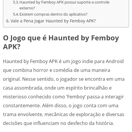
Haunted by Femboy APK possui suporte a controle
externo?
Existem compras dentro do aplicativo?
Vale a Pena Jogar Haunted by Femboy APK?
O Jogo que é Haunted by Femboy
APK?
Haunted by Femboy APK é um jogo indie para Android
que combina horror e comédia de uma maneira
original. Nesse sentido, o jogador se encontra em uma
casa assombrada, onde um espírito brincalhão e
misterioso conhecido como ‘Femboy’ passa a interagir
constantemente. Além disso, o jogo conta com uma
trama envolvente, mecânicas de exploração e diversas
decisões que influenciam no desfecho da história.