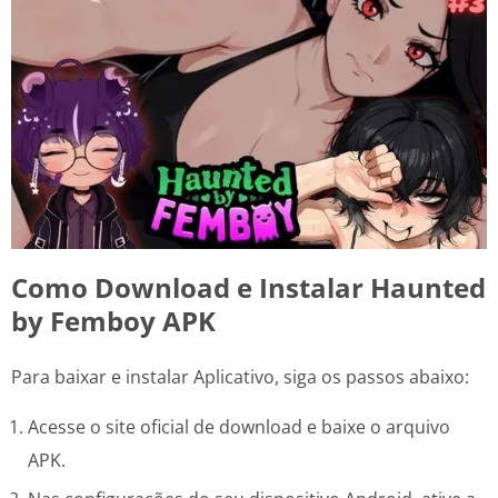
Como Download e Instalar Haunted
by Femboy APK
Para baixar e instalar Aplicativo, siga os passos abaixo:
Acesse o site oficial de download e baixe o arquivo
APK.