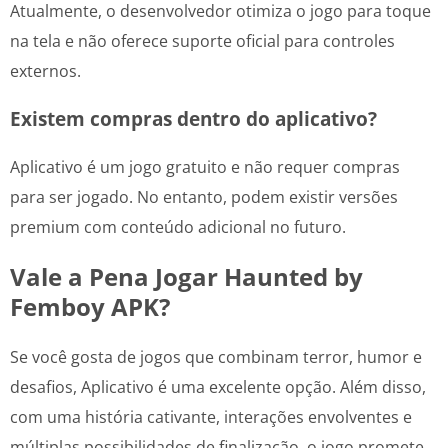
Atualmente, o desenvolvedor otimiza o jogo para toque
na tela e não oferece suporte oficial para controles
externos.
Existem compras dentro do aplicativo?
Aplicativo é um jogo gratuito e não requer compras
para ser jogado. No entanto, podem existir versões
premium com conteúdo adicional no futuro.
Vale a Pena Jogar Haunted by
Femboy APK?
Se você gosta de jogos que combinam terror, humor e
desafios, Aplicativo é uma excelente opção. Além disso,
com uma história cativante, interações envolventes e
múltiplas possibilidades de finalização, o jogo promete