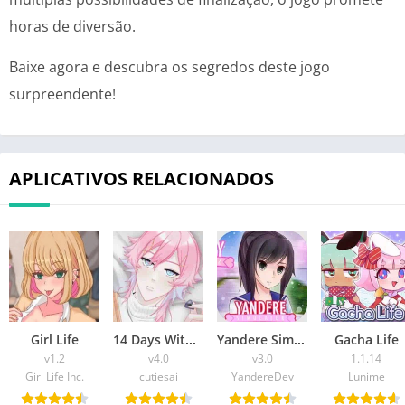
horas de diversão.
Baixe agora e descubra os segredos deste jogo
surpreendente!
APLICATIVOS RELACIONADOS
Girl Life
14 Days With You
Yandere Simulator
Gacha Life
v1.2
v4.0
v3.0
1.1.14
Girl Life Inc.
cutiesai
YandereDev
Lunime