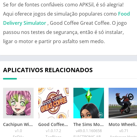
Se for de fontes confiáveis como APKSil, é só alegria!
Aqui oferece jogos de simulação populares como
Food
Delivery Simulator
, Good Coffee Great Coffee. O jogo
passou nos testes de segurança, então é só instalar,
ligar o motor e partir pro asfalto sem medo.
APLICATIVOS RELACIONADOS
Cachipun With Waifu APK
Good Coffee Great Coffee
The Sims Mobile APK
Moto Wheelie 3D (
v1.0
v1.0.17.2
v49.0.1.160658
v0.71
StiDilu
TapBlaze
ELECTRONIC ARTS
Anderson Horit