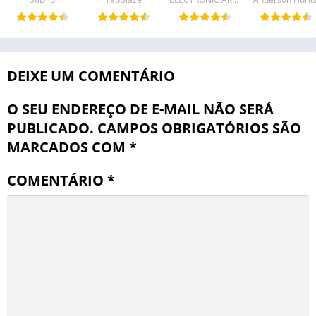
DEIXE UM COMENTÁRIO
O SEU ENDEREÇO DE E-MAIL NÃO SERÁ
PUBLICADO.
CAMPOS OBRIGATÓRIOS SÃO
MARCADOS COM
*
COMENTÁRIO
*