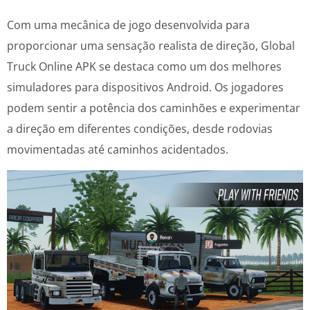
Com uma mecânica de jogo desenvolvida para
proporcionar uma sensação realista de direção, Global
Truck Online APK se destaca como um dos melhores
simuladores para dispositivos Android. Os jogadores
podem sentir a potência dos caminhões e experimentar
a direção em diferentes condições, desde rodovias
movimentadas até caminhos acidentados.