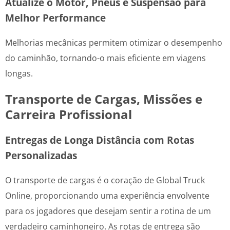
Atualize o Motor, Pneus e Suspensão para
Melhor Performance
Melhorias mecânicas permitem otimizar o desempenho
do caminhão, tornando-o mais eficiente em viagens
longas.
Transporte de Cargas, Missões e
Carreira Profissional
Entregas de Longa Distância com Rotas
Personalizadas
O transporte de cargas é o coração de Global Truck
Online, proporcionando uma experiência envolvente
para os jogadores que desejam sentir a rotina de um
verdadeiro caminhoneiro. As rotas de entrega são