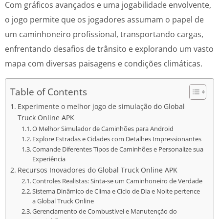
Com gráficos avançados e uma jogabilidade envolvente,
o jogo permite que os jogadores assumam o papel de
um caminhoneiro profissional, transportando cargas,
enfrentando desafios de trânsito e explorando um vasto
mapa com diversas paisagens e condições climáticas.
Table of Contents
Experimente o melhor jogo de simulação do Global
Truck Online APK
O Melhor Simulador de Caminhões para Android
Explore Estradas e Cidades com Detalhes Impressionantes
Comande Diferentes Tipos de Caminhões e Personalize sua
Experiência
Recursos Inovadores do Global Truck Online APK
Controles Realistas: Sinta-se um Caminhoneiro de Verdade
Sistema Dinâmico de Clima e Ciclo de Dia e Noite pertence
a Global Truck Online
Gerenciamento de Combustível e Manutenção do