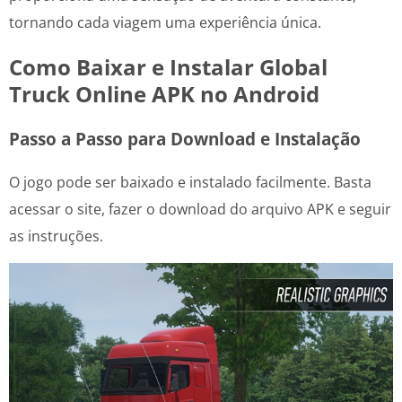
tornando cada viagem uma experiência única.
Como Baixar e Instalar Global
Truck Online APK no Android
Passo a Passo para Download e Instalação
O jogo pode ser baixado e instalado facilmente. Basta
acessar o site, fazer o download do arquivo APK e seguir
as instruções.