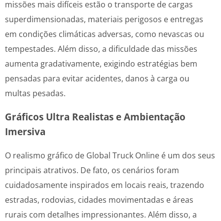
missões mais difíceis estão o transporte de cargas
superdimensionadas, materiais perigosos e entregas
em condições climáticas adversas, como nevascas ou
tempestades. Além disso, a dificuldade das missões
aumenta gradativamente, exigindo estratégias bem
pensadas para evitar acidentes, danos à carga ou
multas pesadas.
Gráficos Ultra Realistas e Ambientação
Imersiva
O realismo gráfico de Global Truck Online é um dos seus
principais atrativos. De fato, os cenários foram
cuidadosamente inspirados em locais reais, trazendo
estradas, rodovias, cidades movimentadas e áreas
rurais com detalhes impressionantes. Além disso, a