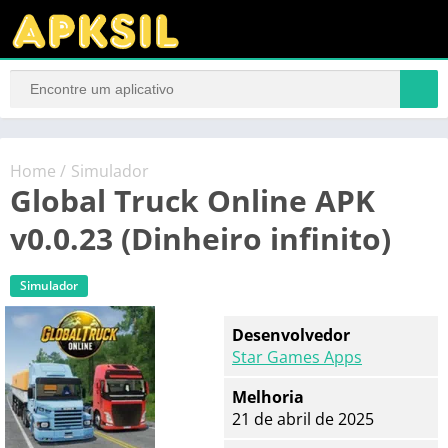
Home
/
Simulador
Global Truck Online APK
v0.0.23 (Dinheiro infinito)
Simulador
Desenvolvedor
Star Games Apps
Melhoria
21 de abril de 2025