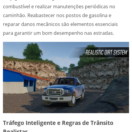
combustível e realizar manutenções periódicas no
caminhão. Reabastecer nos postos de gasolina e
reparar danos mecânicos são elementos essenciais
para garantir um bom desempenho nas estradas.
Tráfego Inteligente e Regras de Trânsito
Realistas