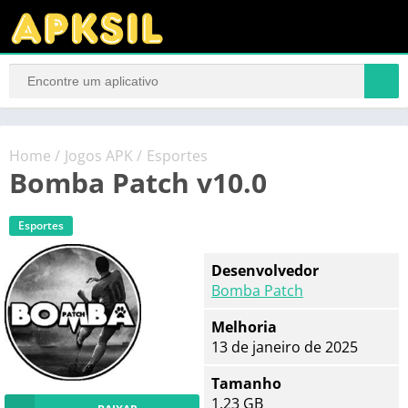
Home
/
Jogos APK
/
Esportes
Bomba Patch v10.0
Esportes
Desenvolvedor
Bomba Patch
Melhoria
13 de janeiro de 2025
Tamanho
1.23 GB