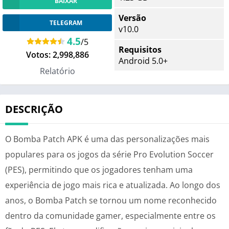
BAIXAR
Versão
TELEGRAM
v10.0
4.5
/5
Requisitos
Votos:
2,998,886
Android 5.0+
Relatório
DESCRIÇÃO
O Bomba Patch APK é uma das personalizações mais
populares para os jogos da série Pro Evolution Soccer
(PES), permitindo que os jogadores tenham uma
experiência de jogo mais rica e atualizada. Ao longo dos
anos, o Bomba Patch se tornou um nome reconhecido
dentro da comunidade gamer, especialmente entre os