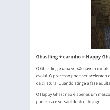
Ghastling + carinho = Happy Gh
O Ghastling é uma versão jovem e inofe
evolui. O processo pode ser acelerado 
da criatura. Quando atinge a fase adult
O Happy Ghast não é apenas um mascot
poderosa e versátil dentro do jogo.