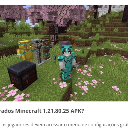
rados Minecraft 1.21.80.25 APK?
 os jogadores devem acessar o menu de configurações gráfica