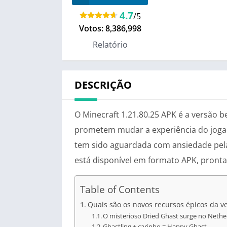
4.7
/5
Votos:
8,386,998
Relatório
DESCRIÇÃO
O Minecraft 1.21.80.25 APK é a versão 
prometem mudar a experiência do jogado
tem sido aguardada com ansiedade pela 
está disponível em formato APK, pronta
Table of Contents
Quais são os novos recursos épicos da ve
O misterioso Dried Ghast surge no Nethe
Ghastling + carinho = Happy Ghast