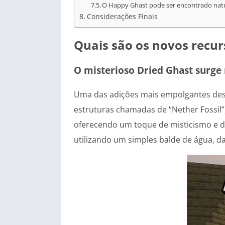
O Happy Ghast pode ser encontrado natu
Considerações Finais
Quais são os novos recur
O misterioso Dried Ghast surge
Uma das adições mais empolgantes dest
estruturas chamadas de “Nether Fossil”
oferecendo um toque de misticismo e de
utilizando um simples balde de água, d