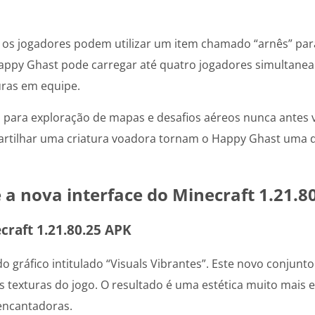
 os jogadores podem utilizar um item chamado “arnês” para
 Happy Ghast pode carregar até quatro jogadores simulta
uras em equipe.
 para exploração de mapas e desafios aéreos nunca antes vi
artilhar uma criatura voadora tornam o Happy Ghast uma 
 a nova interface do Minecraft 1.21.8
craft 1.21.80.25 APK
ráfico intitulado “Visuals Vibrantes”. Este novo conjunto 
às texturas do jogo. O resultado é uma estética muito mai
encantadoras.