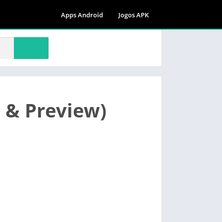
Apps Android
Jogos APK
a & Preview)