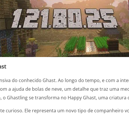
ast
nsiva do conhecido Ghast. Ao longo do tempo, e com a int
com a ajuda de bolas de neve, um detalhe que traz uma mec
a, o Ghastling se transforma no Happy Ghast, uma criatura 
e curioso. Ele representa um novo tipo de companheiro v