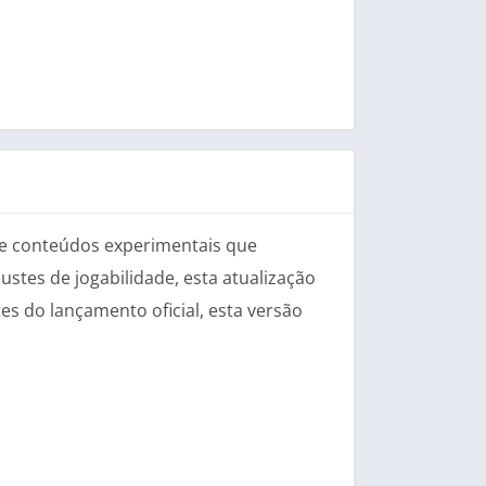
s e conteúdos experimentais que
stes de jogabilidade, esta atualização
s do lançamento oficial, esta versão