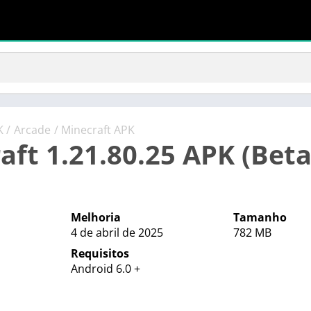
K
/
Arcade
/ Minecraft APK
aft 1.21.80.25 APK (Bet
Melhoria
Tamanho
4 de abril de 2025
782 MB
Requisitos
Android 6.0 +