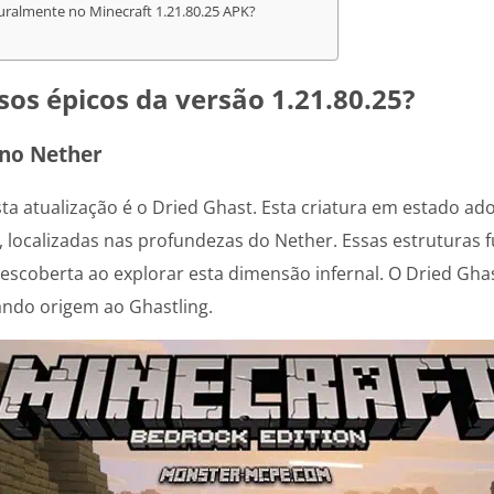
ralmente no Minecraft 1.21.80.25 APK?
sos épicos da versão 1.21.80.25?
 no Nether
a atualização é o Dried Ghast. Esta criatura em estado a
, localizadas nas profundezas do Nether. Essas estruturas
scoberta ao explorar esta dimensão infernal. O Dried Ghast
ando origem ao Ghastling.