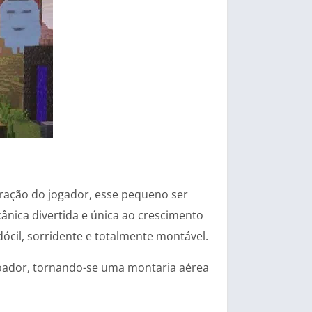
eração do jogador, esse pequeno ser
ânica divertida e única ao crescimento
dócil, sorridente e totalmente montável.
oador, tornando-se uma montaria aérea