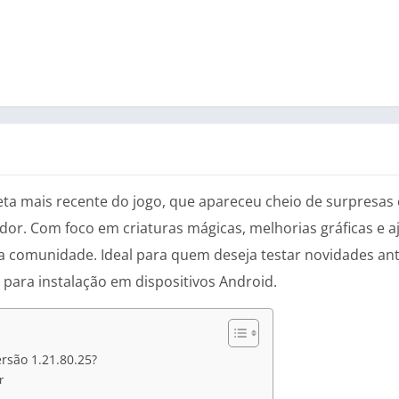
beta mais recente do jogo, que apareceu cheio de surpresa
r. Com foco em criaturas mágicas, melhorias gráficas e aju
comunidade. Ideal para quem deseja testar novidades ante
 para instalação em dispositivos Android.
rsão 1.21.80.25?
r