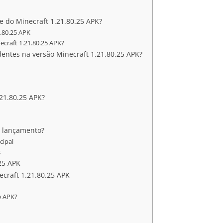
e do Minecraft 1.21.80.25 APK?
1.80.25 APK
ecraft 1.21.80.25 APK?
entes na versão Minecraft 1.21.80.25 APK?
21.80.25 APK?
e lançamento?
cipal
s
25 APK
craft 1.21.80.25 APK
te APK?