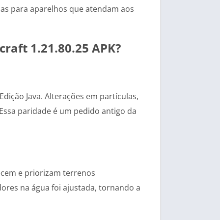
nas para aparelhos que atendam aos
raft 1.21.80.25 APK?
dição Java. Alterações em partículas,
. Essa paridade é um pedido antigo da
ecem e priorizam terrenos
ores na água foi ajustada, tornando a