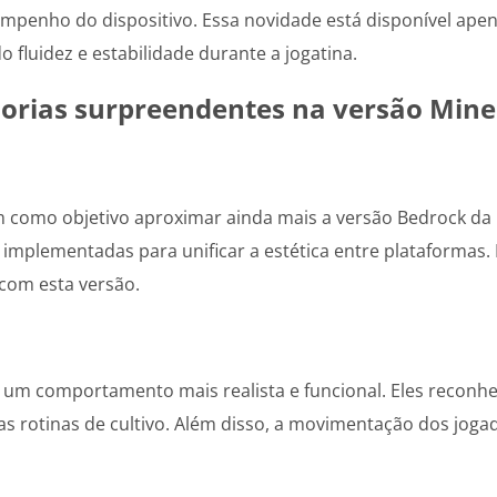
mpenho do dispositivo. Essa novidade está disponível ape
o fluidez e estabilidade durante a jogatina.
orias surpreendentes na versão Minec
êm como objetivo aproximar ainda mais a versão Bedrock da E
m implementadas para unificar a estética entre plataformas
com esta versão.
 um comportamento mais realista e funcional. Eles reconh
rotinas de cultivo. Além disso, a movimentação dos jogad