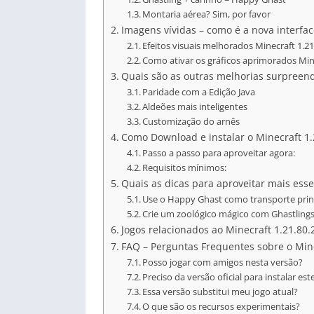
Montaria aérea? Sim, por favor
Imagens vívidas – como é a nova interfac
Efeitos visuais melhorados Minecraft 1.2
Como ativar os gráficos aprimorados Min
Quais são as outras melhorias surpreend
Paridade com a Edição Java
Aldeões mais inteligentes
Customização do arnês
Como Download e instalar o Minecraft 1.
Passo a passo para aproveitar agora:
Requisitos mínimos:
Quais as dicas para aproveitar mais ess
Use o Happy Ghast como transporte prin
Crie um zoológico mágico com Ghastling
Jogos relacionados ao Minecraft 1.21.80.
FAQ – Perguntas Frequentes sobre o Mine
Posso jogar com amigos nesta versão?
Preciso da versão oficial para instalar es
Essa versão substitui meu jogo atual?
O que são os recursos experimentais?