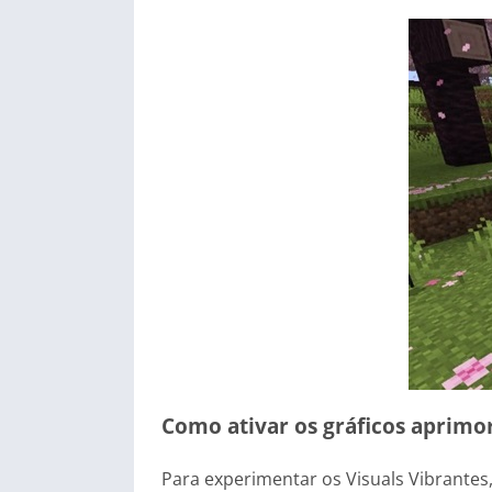
Como ativar os gráficos aprimo
Para experimentar os Visuals Vibrantes,