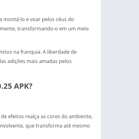
 montá-lo e voar pelos céus do
neamente, transformando-o em um meio
stos na franquia. A liberdade de
das adições mais amadas pelos
0.25 APK?
de efeitos realça as cores do ambiente,
s envolvente, que transforma até mesmo