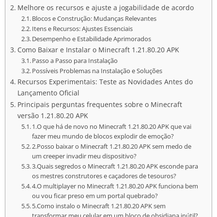
Melhore os recursos e ajuste a jogabilidade de acordo
Blocos e Construção: Mudanças Relevantes
Itens e Recursos: Ajustes Essenciais
Desempenho e Estabilidade Aprimorados
Como Baixar e Instalar o Minecraft 1.21.80.20 APK
Passo a Passo para Instalação
Possíveis Problemas na Instalação e Soluções
Recursos Experimentais: Teste as Novidades Antes do
Lançamento Oficial
Principais perguntas frequentes sobre o Minecraft
versão 1.21.80.20 APK
1.O que há de novo no Minecraft 1.21.80.20 APK que vai
fazer meu mundo de blocos explodir de emoção?
2.Posso baixar o Minecraft 1.21.80.20 APK sem medo de
um creeper invadir meu dispositivo?
3.Quais segredos o Minecraft 1.21.80.20 APK esconde para
os mestres construtores e caçadores de tesouros?
4.O multiplayer no Minecraft 1.21.80.20 APK funciona bem
ou vou ficar preso em um portal quebrado?
5.Como instalo o Minecraft 1.21.80.20 APK sem
transformar meu celular em um bloco de obsidiana inútil?