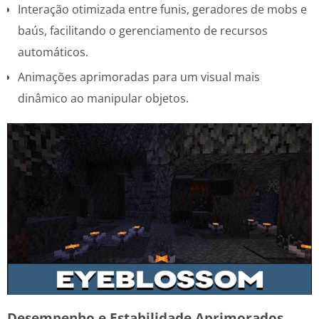
Interação otimizada entre funis, geradores de mobs e
baús, facilitando o gerenciamento de recursos
automáticos.
Animações aprimoradas para um visual mais
dinâmico ao manipular objetos.
Desempenho e Estabilidade Aprimorados