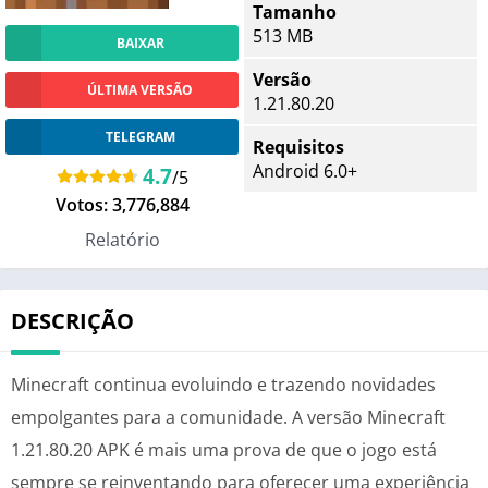
Tamanho
513 MB
BAIXAR
Versão
ÚLTIMA VERSÃO
1.21.80.20
TELEGRAM
Requisitos
Android 6.0+
4.7
/5
Votos:
3,776,884
Relatório
DESCRIÇÃO
Minecraft continua evoluindo e trazendo novidades
empolgantes para a comunidade. A versão Minecraft
1.21.80.20 APK é mais uma prova de que o jogo está
sempre se reinventando para oferecer uma experiência