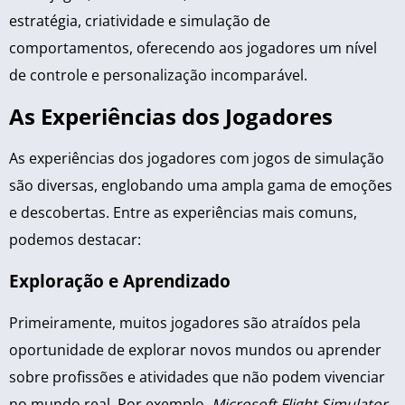
estratégia, criatividade e simulação de
comportamentos, oferecendo aos jogadores um nível
de controle e personalização incomparável.
As Experiências dos Jogadores
As experiências dos jogadores com jogos de simulação
são diversas, englobando uma ampla gama de emoções
e descobertas. Entre as experiências mais comuns,
podemos destacar:
Exploração e Aprendizado
Primeiramente, muitos jogadores são atraídos pela
oportunidade de explorar novos mundos ou aprender
sobre profissões e atividades que não podem vivenciar
no mundo real. Por exemplo,
Microsoft Flight Simulator