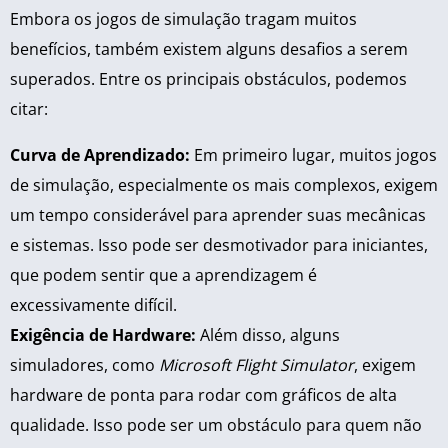
Embora os jogos de simulação tragam muitos
benefícios, também existem alguns desafios a serem
superados. Entre os principais obstáculos, podemos
citar:
Curva de Aprendizado:
Em primeiro lugar, muitos jogos
de simulação, especialmente os mais complexos, exigem
um tempo considerável para aprender suas mecânicas
e sistemas. Isso pode ser desmotivador para iniciantes,
que podem sentir que a aprendizagem é
excessivamente difícil.
Exigência de Hardware:
Além disso, alguns
simuladores, como
Microsoft Flight Simulator
, exigem
hardware de ponta para rodar com gráficos de alta
qualidade. Isso pode ser um obstáculo para quem não